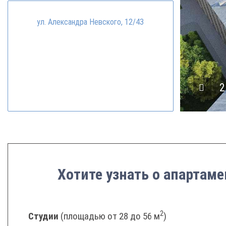
ул. Александра Невского, 12/43
3
Хотите узнать о апартаме
2
Студии
(площадью от 28 до 56 м
)