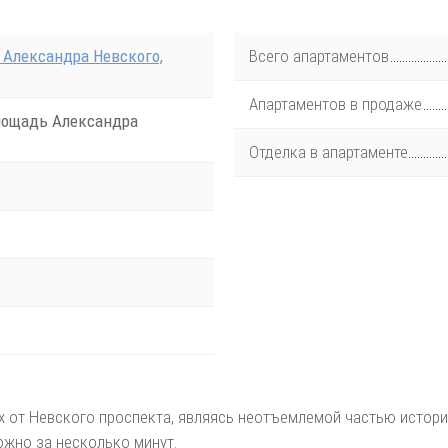
. Александра Невского,
Всего апартаментов
Апартаментов в продаже
лощадь Александра
Отделка в апартаменте
х от Невского проспекта, являясь неотъемлемой частью истори
ожно за несколько минут.