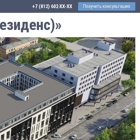
+7 (812) 602-44-77
Получить консультацию
езиденс)»