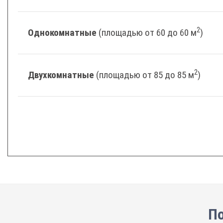
2
Однокомнатные
(площадью от 60 до 60 м
)
2
Двухкомнатные
(площадью от 85 до 85 м
)
По