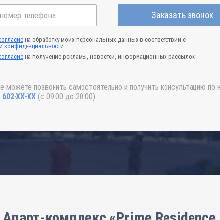
Заказать звонок
согласие
на обработку моих персональных данных в соответствии с
й конфиденциальности
согласие
на получение рекламы, новостей, информационных рассылок
е можете позвонить самостоятельно и получить консультацию по 
) 602-44-77
(с 09:00 до 20:00)
 Апарт-комплекс «Prime Residence