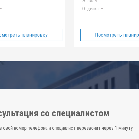
Этаж:
4
—
Отделка:
—
смотреть планировку
Посмотреть плани
сультация со специалистом
е свой номер телефона и специалист перезвонит через 1 минуту