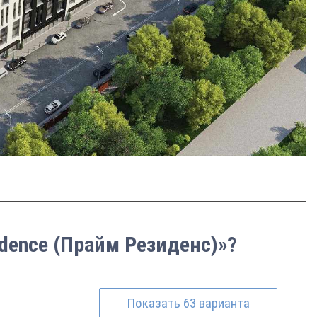
idence (Прайм Резиденс)»?
Показать
63
варианта