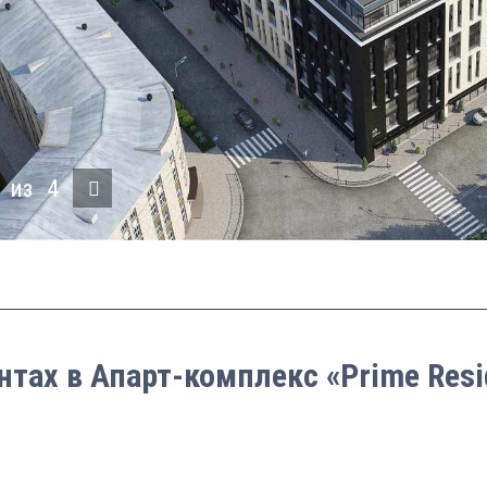
из
4
нтах в Апарт-комплекс «Prime Res