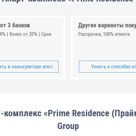
от 3 банков
Другие варианты пок
9% | Взнос от 20% | Срок
Рассрочка, 100% оплата
ть в калькуляторе ипотеки
Узнать о способах о
-комплекс «Prime Residence (Прай
Group